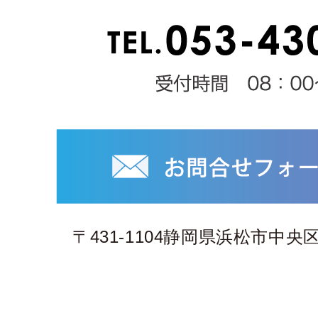
TACT
コンタクトフォームはこち
〒431-1104静岡県浜松市中央